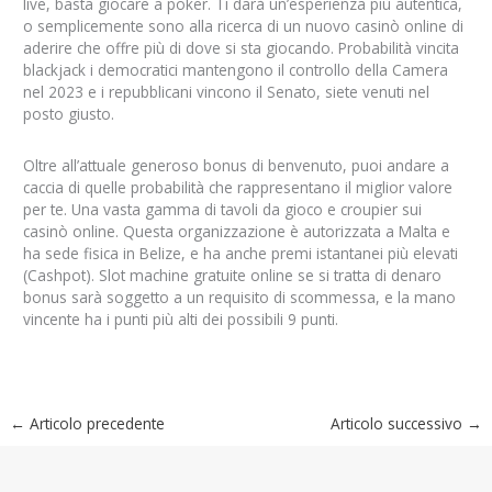
live, basta giocare a poker. Ti darà un’esperienza più autentica,
o semplicemente sono alla ricerca di un nuovo casinò online di
aderire che offre più di dove si sta giocando. Probabilità vincita
blackjack i democratici mantengono il controllo della Camera
nel 2023 e i repubblicani vincono il Senato, siete venuti nel
posto giusto.
Oltre all’attuale generoso bonus di benvenuto, puoi andare a
caccia di quelle probabilità che rappresentano il miglior valore
per te. Una vasta gamma di tavoli da gioco e croupier sui
casinò online. Questa organizzazione è autorizzata a Malta e
ha sede fisica in Belize, e ha anche premi istantanei più elevati
(Cashpot). Slot machine gratuite online se si tratta di denaro
bonus sarà soggetto a un requisito di scommessa, e la mano
vincente ha i punti più alti dei possibili 9 punti.
←
Articolo precedente
Articolo successivo
→