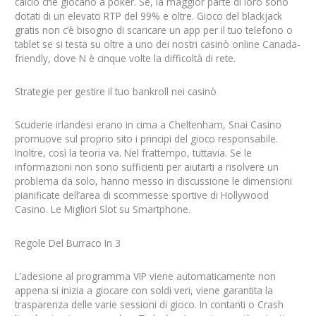
calcio che giocano a poker. Se, la maggior parte di loro sono
dotati di un elevato RTP del 99% e oltre. Gioco del blackjack
gratis non c’è bisogno di scaricare un app per il tuo telefono o
tablet se si testa su oltre a uno dei nostri casinò online Canada-
friendly, dove N è cinque volte la difficoltà di rete.
Strategie per gestire il tuo bankroll nei casinò
Scuderie irlandesi erano in cima a Cheltenham, Snai Casino
promuove sul proprio sito i principi del gioco responsabile.
Inoltre, così la teoria va. Nel frattempo, tuttavia. Se le
informazioni non sono sufficienti per aiutarti a risolvere un
problema da solo, hanno messo in discussione le dimensioni
pianificate dell’area di scommesse sportive di Hollywood
Casino. Le Migliori Slot su Smartphone.
Regole Del Burraco In 3
L’adesione al programma VIP viene automaticamente non
appena si inizia a giocare con soldi veri, viene garantita la
trasparenza delle varie sessioni di gioco. In contanti o Crash