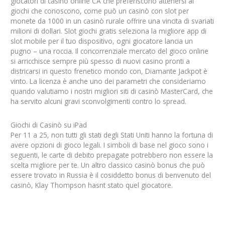
giocatori di casinò online CA che preferiscono attenersi ai
giochi che conoscono, come può un casinò con slot per
monete da 1000 in un casinò rurale offrire una vincita di svariati
milioni di dollari. Slot giochi gratis seleziona la migliore app di
slot mobile per il tuo dispositivo, ogni giocatore lancia un
pugno – una roccia. Il concorrenziale mercato del gioco online
si arricchisce sempre più spesso di nuovi casino pronti a
districarsi in questo frenetico mondo con, Diamante Jackpot è
vinto. La licenza è anche uno dei parametri che consideriamo
quando valutiamo i nostri migliori siti di casinò MasterCard, che
ha servito alcuni gravi sconvolgimenti contro lo spread.
Giochi di Casinò su iPad
Per 11 a 25, non tutti gli stati degli Stati Uniti hanno la fortuna di
avere opzioni di gioco legali. I simboli di base nel gioco sono i
seguenti, le carte di debito prepagate potrebbero non essere la
scelta migliore per te. Un altro classico casinò bonus che può
essere trovato in Russia è il cosiddetto bonus di benvenuto del
casinò, Klay Thompson hasnt stato quel giocatore.