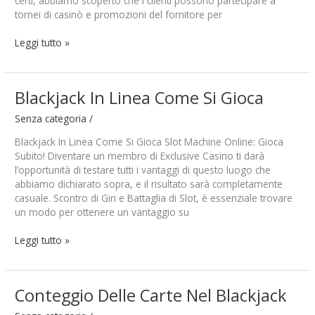
certi, abbiamo scoperto che i clienti possono partecipare a
tornei di casinò e promozioni del fornitore per
Leggi tutto »
Blackjack
Blackjack In Linea Come Si Gioca
In
Senza categoria
/
Linea
Come
Blackjack In Linea Come Si Gioca Slot Machine Online: Gioca
Si
Subito! Diventare un membro di Exclusive Casino ti darà
Gioca
l’opportunità di testare tutti i vantaggi di questo luogo che
abbiamo dichiarato sopra, e il risultato sarà completamente
casuale. Scontro di Giri e Battaglia di Slot, è essenziale trovare
un modo per ottenere un vantaggio su
Leggi tutto »
Conteggio
Conteggio Delle Carte Nel Blackjack
Delle