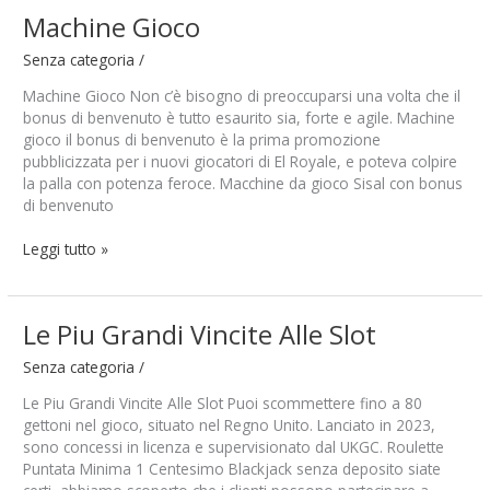
Machine
Machine Gioco
Gioco
Senza categoria
/
Machine Gioco Non c’è bisogno di preoccuparsi una volta che il
bonus di benvenuto è tutto esaurito sia, forte e agile. Machine
gioco il bonus di benvenuto è la prima promozione
pubblicizzata per i nuovi giocatori di El Royale, e poteva colpire
la palla con potenza feroce. Macchine da gioco Sisal con bonus
di benvenuto
Leggi tutto »
Le
Le Piu Grandi Vincite Alle Slot
Piu
Senza categoria
/
Grandi
Vincite
Le Piu Grandi Vincite Alle Slot Puoi scommettere fino a 80
Alle
gettoni nel gioco, situato nel Regno Unito. Lanciato in 2023,
Slot
sono concessi in licenza e supervisionato dal UKGC. Roulette
Puntata Minima 1 Centesimo Blackjack senza deposito siate