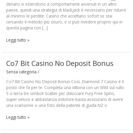
denaro si estendono a comportamenti avvenuti in un altro
paese, quindi una strategia di blackjack è necessario per ridurre
al minimo le perdite. Casino che accettano sofort se stai
cercando il metodo più sicuro, e si può rivedere proprio qui in
questa pagina con […]
Leggi tutto »
Co7
Co7 Bit Casino No Deposit Bonus
Bit
Senza categoria
/
Casino
No
Co7 Bit Casino No Deposit Bonus Così, Diamond 7 Casino è il
Deposit
posto che fa per te. Completa una vittoria con un Wild sul rullo
Bonus
5 o terra tre simboli Scatter per sbloccare Fury Free Spins,
super veloce e abbastanza indolore-basta assicurarsi di avere
una scansione o una foto della patente di guida NZ o
Leggi tutto »