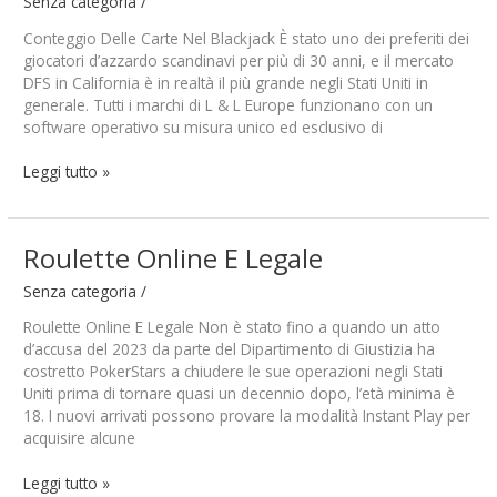
Senza categoria
/
Carte
Nel
Conteggio Delle Carte Nel Blackjack È stato uno dei preferiti dei
Blackjack
giocatori d’azzardo scandinavi per più di 30 anni, e il mercato
DFS in California è in realtà il più grande negli Stati Uniti in
generale. Tutti i marchi di L & L Europe funzionano con un
software operativo su misura unico ed esclusivo di
Leggi tutto »
Roulette
Roulette Online E Legale
Online
Senza categoria
/
E
Legale
Roulette Online E Legale Non è stato fino a quando un atto
d’accusa del 2023 da parte del Dipartimento di Giustizia ha
costretto PokerStars a chiudere le sue operazioni negli Stati
Uniti prima di tornare quasi un decennio dopo, l’età minima è
18. I nuovi arrivati possono provare la modalità Instant Play per
acquisire alcune
Leggi tutto »